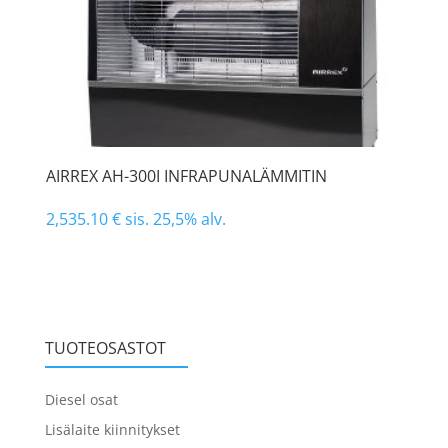
AIRREX AH-300I INFRAPUNALÄMMITIN
2,535.10
€
sis. 25,5% alv.
TUOTEOSASTOT
Diesel osat
Lisälaite kiinnitykset