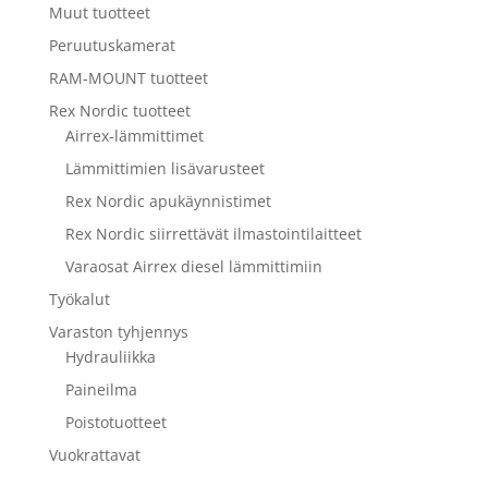
Muut tuotteet
Peruutuskamerat
RAM-MOUNT tuotteet
Rex Nordic tuotteet
Airrex-lämmittimet
Lämmittimien lisävarusteet
Rex Nordic apukäynnistimet
Rex Nordic siirrettävät ilmastointilaitteet
Varaosat Airrex diesel lämmittimiin
Työkalut
Varaston tyhjennys
Hydrauliikka
Paineilma
Poistotuotteet
Vuokrattavat