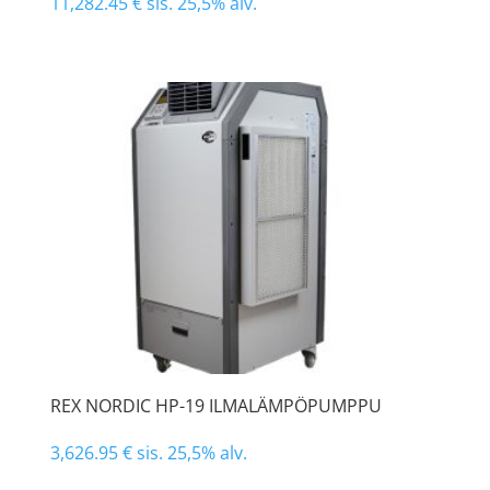
11,282.45
€
sis. 25,5% alv.
REX NORDIC HP-19 ILMALÄMPÖPUMPPU
3,626.95
€
sis. 25,5% alv.