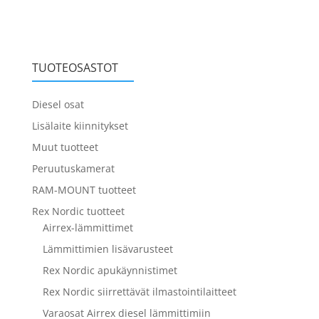
TUOTEOSASTOT
Diesel osat
Lisälaite kiinnitykset
Muut tuotteet
Peruutuskamerat
RAM-MOUNT tuotteet
Rex Nordic tuotteet
Airrex-lämmittimet
Lämmittimien lisävarusteet
Rex Nordic apukäynnistimet
Rex Nordic siirrettävät ilmastointilaitteet
Varaosat Airrex diesel lämmittimiin