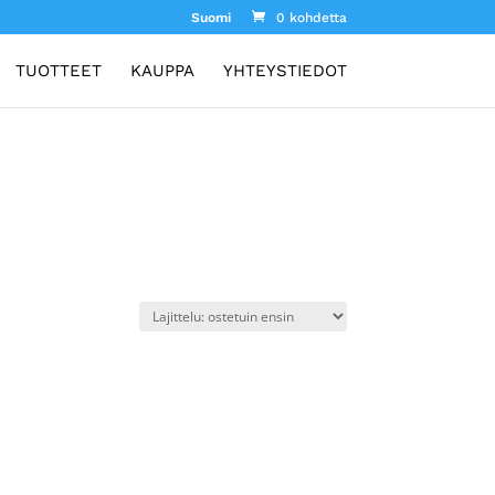
Suomi
0 kohdetta
TUOTTEET
KAUPPA
YHTEYSTIEDOT