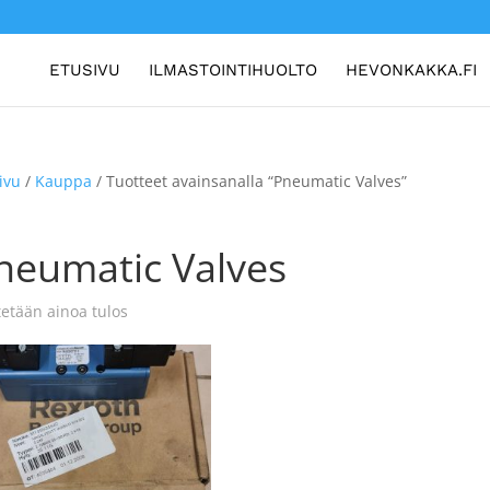
ETUSIVU
ILMASTOINTIHUOLTO
HEVONKAKKA.FI
ivu
/
Kauppa
/ Tuotteet avainsanalla “Pneumatic Valves”
neumatic Valves
etään ainoa tulos