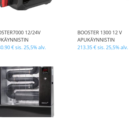
STER7000 12/24V
BOOSTER 1300 12 V
KÄYNNISTIN
APUKÄYNNISTIN
80.90
€
sis. 25,5% alv.
213.35
€
sis. 25,5% alv.