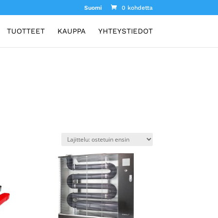
Suomi
0 kohdetta
TUOTTEET
KAUPPA
YHTEYSTIEDOT