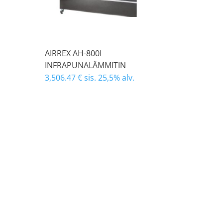
AIRREX AH-800I
INFRAPUNALÄMMITIN
3,506.47
€
sis. 25,5% alv.