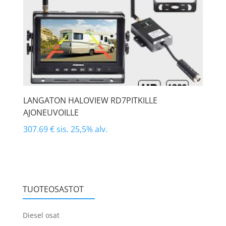
LANGATON HALOVIEW RD7PITKILLE
AJONEUVOILLE
307.69
€
sis. 25,5% alv.
TUOTEOSASTOT
Diesel osat