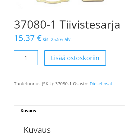
37080-1 Tiivistesarja
15.37
€
sis. 25,5% alv.
Lisää ostoskoriin
Tuotetunnus (SKU):
37080-1
Osasto:
Diesel osat
Kuvaus
Kuvaus