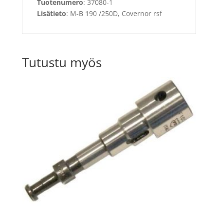
Tuotenumero
: 37080-1
Lisätieto
: M-B 190 /250D, Covernor rsf
Tutustu myös