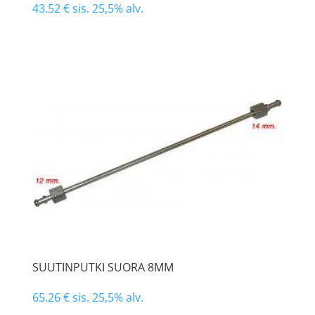
43.52
€
sis. 25,5% alv.
SUUTINPUTKI SUORA 8MM
65.26
€
sis. 25,5% alv.