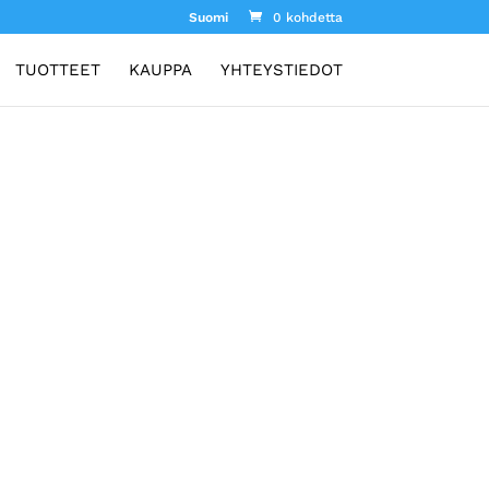
Suomi
0 kohdetta
TUOTTEET
KAUPPA
YHTEYSTIEDOT