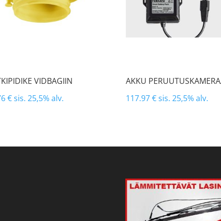
KIPIDIKE VIDBAGIIN
AKKU PERUUTUSKAMER
76
€
sis. 25,5% alv.
117.97
€
sis. 25,5% alv.