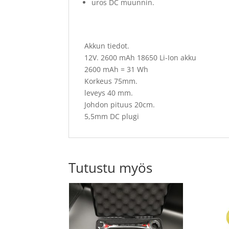
uros DC muunnin.
Akkun tiedot.
12V. 2600 mAh 18650 Li-Ion akku
2600 mAh = 31 Wh
Korkeus 75mm.
leveys 40 mm.
Johdon pituus 20cm.
5,5mm DC plugi
Tutustu myös