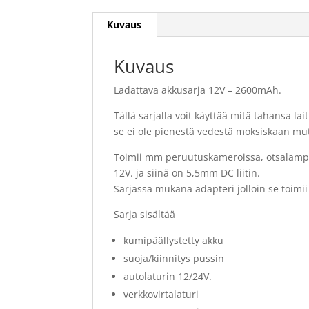
Kuvaus
Kuvaus
Ladattava akkusarja 12V – 2600mAh.
Tällä sarjalla voit käyttää mitä tahansa lai
se ei ole pienestä vedestä moksiskaan mu
Toimii mm peruutuskameroissa, otsalampui
12V. ja siinä on 5,5mm DC liitin.
Sarjassa mukana adapteri jolloin se toimii
Sarja sisältää
kumipäällystetty akku
suoja/kiinnitys pussin
autolaturin 12/24V.
verkkovirtalaturi