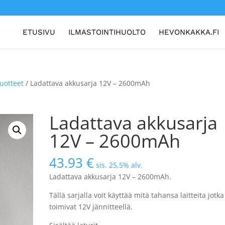
ETUSIVU
ILMASTOINTIHUOLTO
HEVONKAKKA.FI
tuotteet
/ Ladattava akkusarja 12V – 2600mAh
Ladattava akkusarja
12V – 2600mAh
43.93
€
sis. 25,5% alv.
Ladattava akkusarja 12V – 2600mAh.
Tällä sarjalla voit käyttää mitä tahansa laitteita jotka
toimivat 12V jännitteellä.