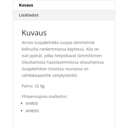
Kuvaus
Lisätiedot
Kuvaus
Airrex suojakehikko suojaa lämmitintä
kolhuilta rankemmassa käytössä. Alla on
isot pyörät, jotka helpottavat lämmittimen
liikuttamista haastavemmissa olosuhteissa.
Suojakehikon toisessa reunassa on
sähkökaapelille säilytyslenkit.
Paino: 32 kg
Yhteensopiva malleihin:
AH800
AH800i