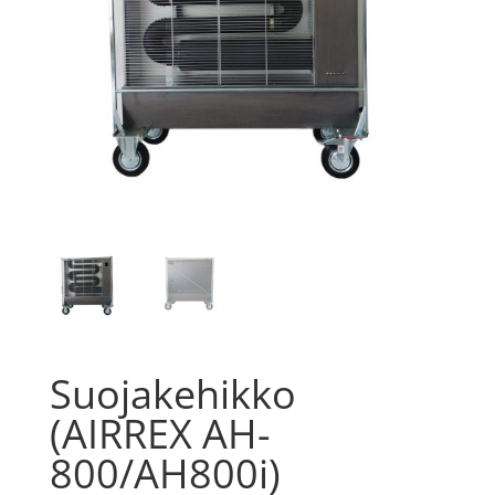
Suojakehikko
(AIRREX AH-
800/AH800i)