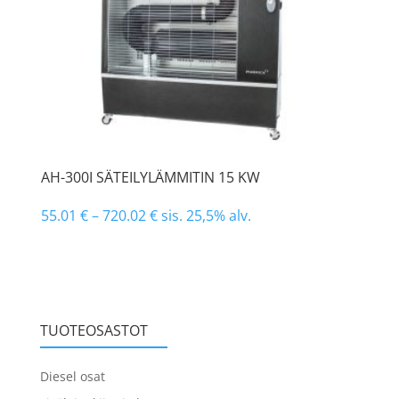
AH-300I SÄTEILYLÄMMITIN 15 KW
55.01
€
–
720.02
€
sis. 25,5% alv.
TUOTEOSASTOT
Diesel osat