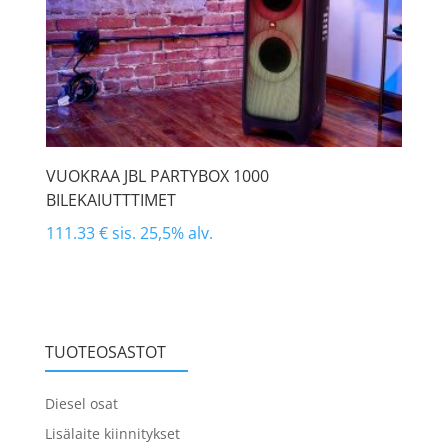
VUOKRAA JBL PARTYBOX 1000
BILEKAIUTTTIMET
111.33
€
sis. 25,5% alv.
TUOTEOSASTOT
Diesel osat
Lisälaite kiinnitykset