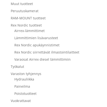
Muut tuotteet
Peruutuskamerat
RAM-MOUNT tuotteet
Rex Nordic tuotteet
Airrex-lämmittimet
Lämmittimien lisävarusteet
Rex Nordic apukäynnistimet
Rex Nordic siirrettävät ilmastointilaitteet
Varaosat Airrex diesel lämmittimiin
Työkalut
Varaston tyhjennys
Hydrauliikka
Paineilma
Poistotuotteet
Vuokrattavat