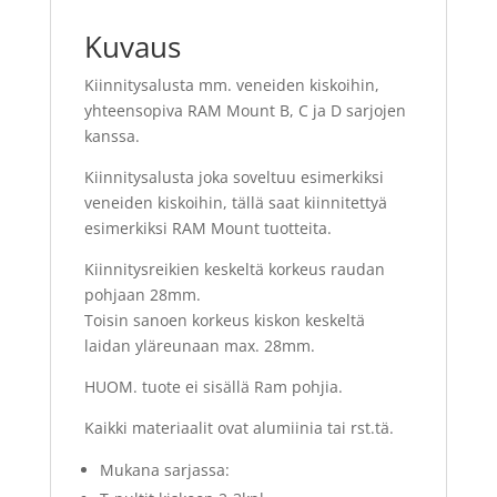
Kuvaus
Kiinnitysalusta mm. veneiden kiskoihin,
yhteensopiva RAM Mount B, C ja D sarjojen
kanssa.
Kiinnitysalusta joka soveltuu esimerkiksi
veneiden kiskoihin, tällä saat kiinnitettyä
esimerkiksi RAM Mount tuotteita.
Kiinnitysreikien keskeltä korkeus raudan
pohjaan 28mm.
Toisin sanoen korkeus kiskon keskeltä
laidan yläreunaan max. 28mm.
HUOM. tuote ei sisällä Ram pohjia.
Kaikki materiaalit ovat alumiinia tai rst.tä.
Mukana sarjassa: