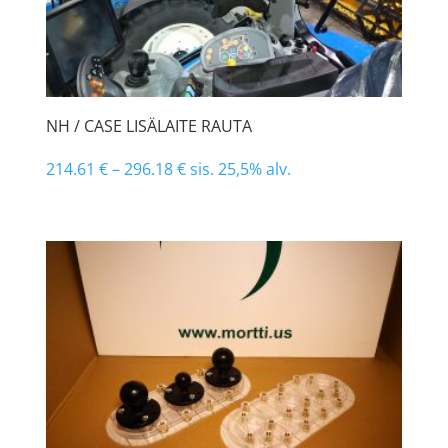
NH / CASE LISÄLAITE RAUTA
214.61
€
–
296.18
€
sis. 25,5% alv.