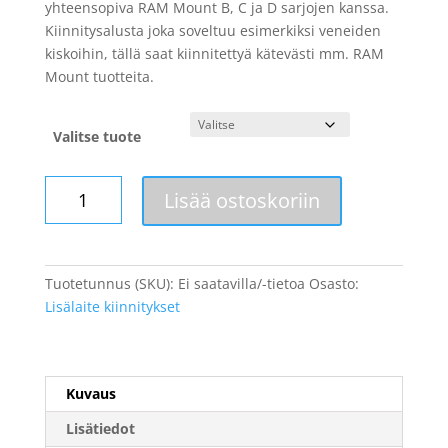
yhteensopiva RAM Mount B, C ja D sarjojen kanssa.
Kiinnitysalusta joka soveltuu esimerkiksi veneiden
kiskoihin, tällä saat kiinnitettyä kätevästi mm. RAM
Mount tuotteita.
Valitse tuote
Lisää ostoskoriin
Tuotetunnus (SKU):
Ei saatavilla/-tietoa
Osasto:
Lisälaite kiinnitykset
Kuvaus
Lisätiedot